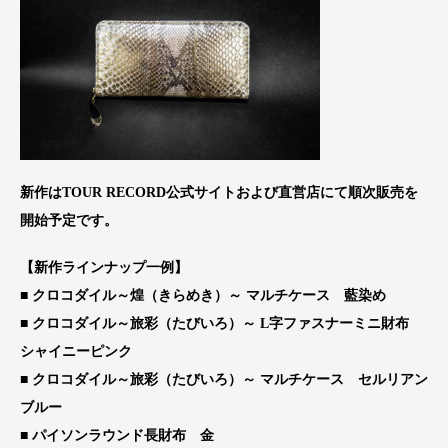
新作はTOUR RECORD公式サイトおよび直営店にて順次販売を
開始予定です。
【新作ラインナップ一例】
■ クロコダイル～煌（きらめき）～ マルチケース 藍染め
■ クロコダイル～旅彩（たびいろ）～ L字ファスナーミニ財布
シャイニーピンク
■ クロコダイル～旅彩（たびいろ）～ マルチケース セルリアン
ブルー
■ パイソンラウンド長財布 金