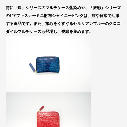
特に「煌」シリーズのマルチケース藍染めや、「旅彩」シリーズ
のL字ファスナーミニ財布シャイニーピンクは、旅や日常で活躍
する逸品です。また、旅心をくすぐるセルリアンブルーのクロコ
ダイルマルチケースも登場し、視線を集めます。