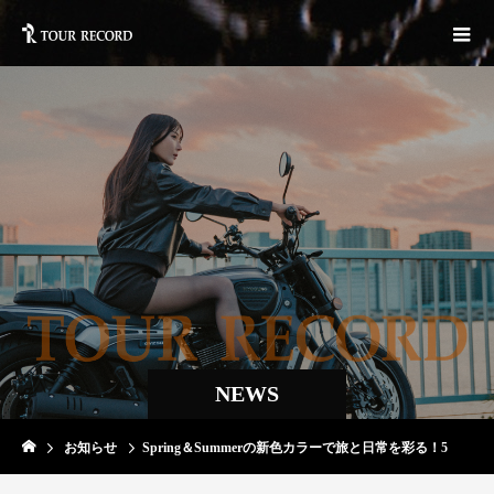
NEWS
お知らせ
Spring＆Summerの新色カラーで旅と日常を彩る！5月上旬より新ラインナップ登場！