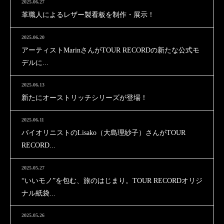
2025.06.27
革職人によるレザー製看板を制作・展示！
2025.06.20
アーティストMarinさんがTOUR RECORDの新たな公式モ
デルに...
2025.06.13
新たにオーストリッチシリーズが登場！
2025.06.11
バイオリニストのLisako（大島理紗子）さんがTOUR
RECORD...
2025.05.27
“いいモノ”を包む、旅のはじまり。TOUR RECORDオリジ
ナル紙袋...
2025.05.26