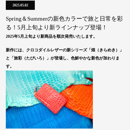
2025.05.02
Spring＆Summerの新色カラーで旅と日常を彩
る！5月上旬より新ラインナップ登場！
2025年5月上旬より新商品を順次発売いたします。
新作には、クロコダイルレザーの新シリーズ「煌（きらめき）」
と「旅彩（たびいろ）」が登場し、色鮮やかな新色が加わりま
す。