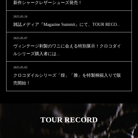
新作シャークレザーシューズ発売！
2025.05.16
雑誌メディア『Magazine Summit』にて、TOUR RECO...
2025.05.07
ヴィンテージ剥製のワニに会える特別展示！クロコダイ
ルシリーズ購入者には...
2025.05.02
クロコダイルシリーズ「煌」「雅」を特製桐箱入りで販
売開始！
TOUR RECORD