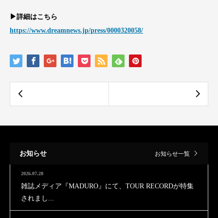
▶詳細はこちら
https://www.dreamnews.jp/press/0000320058/
お知らせ
お知らせ一覧
2026.07.28
雑誌メディア『MADURO』にて、TOUR RECORDが特集
されまし...