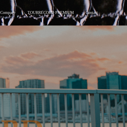
Company
TOURRECORD PREMIUM
Contact