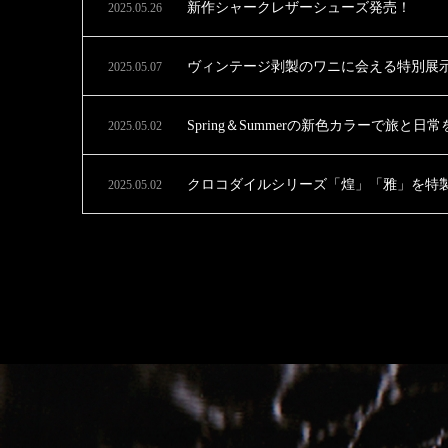
新作シャークレザーシューズ発売！
2025.05.26
ヴィンテージ剥製のワニに会える特別展示
2025.05.07
Spring＆Summerの新色カラーで旅
2025.05.02
クロコダイルシリーズ「煌」「雅」を特
2025.05.02