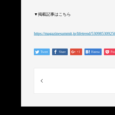
▼掲載記事はこちら
https://magazinesummit.jp/lifetrend/5309853092
Tweet
Share
+1
Hatena
Poc
ヴィンテージ剥製のワニに会える特別展
示！クロコダイルシリーズ購入者に...