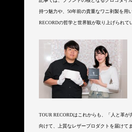
記事では、ブランドの核となるクロコダイ
持つ魅力や、50年前の貴重なワニ剥製を用
RECORDの哲学と世界観が取り上げられて
TOUR RECORDはこれからも、「人と
向けて、上質なレザープロダクトを届けて