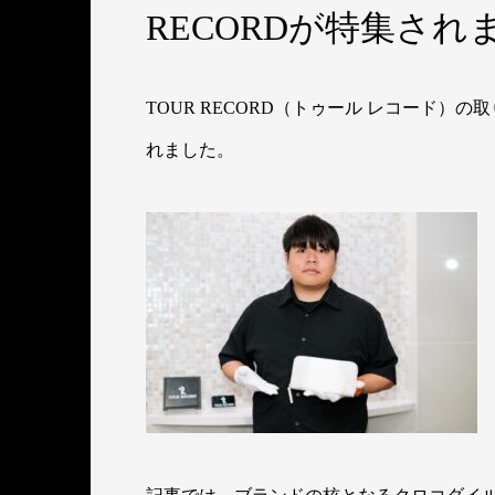
RECORDが特集され
TOUR RECORD（トゥール レコード）の取り
れました。