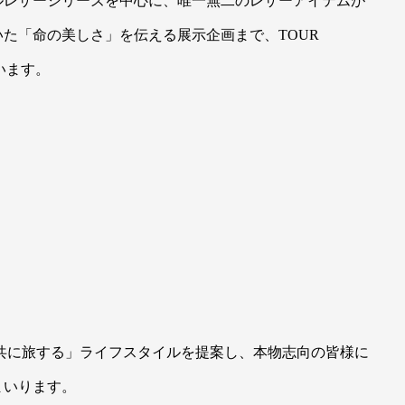
ルレザーシリーズを中心に、唯一無二のレザーアイテムが
いた「命の美しさ」を伝える展示企画まで、TOUR
います。
革が共に旅する」ライフスタイルを提案し、本物志向の皆様に
まいります。