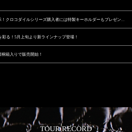
！クロコダイルシリーズ購入者には特製キーホルダーもプレゼン...
と日常を彩る！5月上旬より新ラインナップ登場！
製桐箱入りで販売開始！
TOUR RECORD