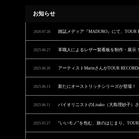
お知らせ
雑誌メディア『MADURO』にて、TOUR
2026.07.28
革職人によるレザー製看板を制作・展示
2025.06.27
アーティストMarinさんがTOUR REC
2025.06.20
新たにオーストリッチシリーズが登場！
2025.06.13
バイオリニストのLisako（大島理紗子）さ
2025.06.11
“いいモノ”を包む、旅のはじまり。TOUR
2025.05.27